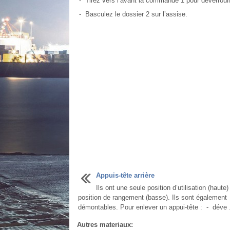
- Tirez vers l’avant la commande 1 pour déverrouill
- Basculez le dossier 2 sur l’assise.
Appuis-tête arrière
Ils ont une seule position d’utilisation (haute)
position de rangement (basse). Ils sont également
démontables. Pour enlever un appui-tête : - déve .
Autres materiaux: