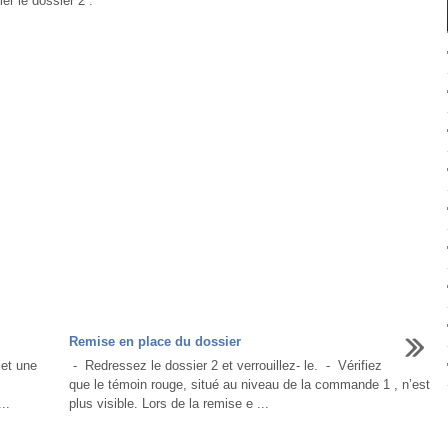
er le dossier 2 .
Remise en place du dossier
 et une
- Redressez le dossier 2 et verrouillez- le. - Vérifiez
que le témoin rouge, situé au niveau de la commande 1 , n’est
..
plus visible. Lors de la remise e ...