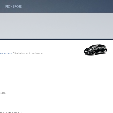
RECHERCHE
es arrière
/ Rabattement du dossier
ire.