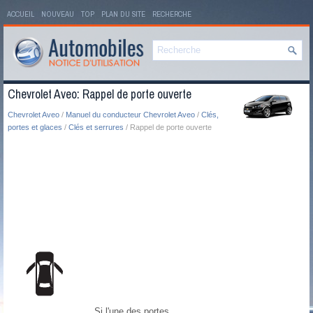
ACCUEIL
NOUVEAU
TOP
PLAN DU SITE
RECHERCHE
Chevrolet Aveo: Rappel de porte ouverte
Chevrolet Aveo
/
Manuel du conducteur Chevrolet Aveo
/
Clés,
portes et glaces
/
Clés et serrures
/ Rappel de porte ouverte
Si l'une des portes,