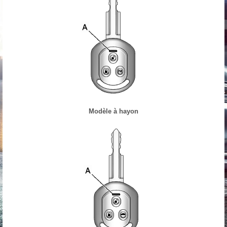
Modèle à hayon