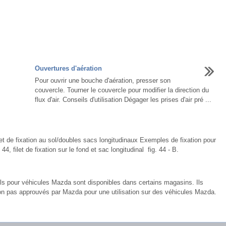
Ouvertures d'aération
Pour ouvrir une bouche d'aération, presser son
couvercle. Tourner le couvercle pour modifier la direction du
flux d'air. Conseils d'utilisation Dégager les prises d'air pré ...
ilet de fixation au sol/doubles sacs longitudinaux Exemples de fixation pour
44, filet de fixation sur le fond et sac longitudinal fig. 44 - B.
ls pour véhicules Mazda sont disponibles dans certains magasins. Ils
on pas approuvés par Mazda pour une utilisation sur des véhicules Mazda.