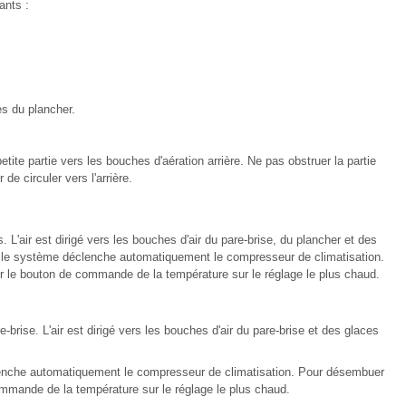
ants :
es du plancher.
tite partie vers les bouches d'aération arrière. Ne pas obstruer la partie
de circuler vers l'arrière.
. L'air est dirigé vers les bouches d'air du pare-brise, du plancher et des
, le système déclenche automatiquement le compresseur de climatisation.
r le bouton de commande de la température sur le réglage le plus chaud.
-brise. L'air est dirigé vers les bouches d'air du pare-brise et des glaces
enche automatiquement le compresseur de climatisation. Pour désembuer
ommande de la température sur le réglage le plus chaud.