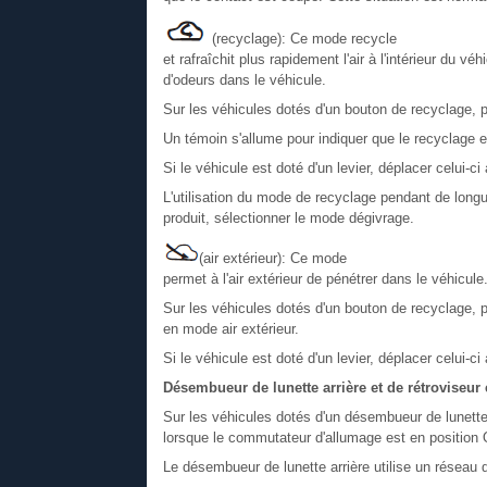
(recyclage): Ce mode recycle
et rafraîchit plus rapidement l'air à l'intérieur du véh
d'odeurs dans le véhicule.
Sur les véhicules dotés d'un bouton de recyclage, p
Un témoin s'allume pour indiquer que le recyclage e
Si le véhicule est doté d'un levier, déplacer celui-c
L'utilisation du mode de recyclage pendant de longu
produit, sélectionner le mode dégivrage.
(air extérieur): Ce mode
permet à l'air extérieur de pénétrer dans le véhicule
Sur les véhicules dotés d'un bouton de recyclage, p
en mode air extérieur.
Si le véhicule est doté d'un levier, déplacer celui-ci
Désembueur de lunette arrière et de rétroviseur 
Sur les véhicules dotés d'un désembueur de lunette a
lorsque le commutateur d'allumage est en positio
Le désembueur de lunette arrière utilise un réseau de