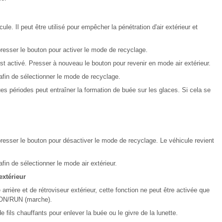
icule. Il peut être utilisé pour empêcher la pénétration d'air extérieur et
resser le bouton pour activer le mode de recyclage.
st activé. Presser à nouveau le bouton pour revenir en mode air extérieur.
i afin de sélectionner le mode de recyclage.
es périodes peut entraîner la formation de buée sur les glaces. Si cela se
.
resser le bouton pour désactiver le mode de recyclage. Le véhicule revient
 afin de sélectionner le mode air extérieur.
extérieur
rrière et de rétroviseur extérieur, cette fonction ne peut être activée que
n ON/RUN (marche).
 fils chauffants pour enlever la buée ou le givre de la lunette.