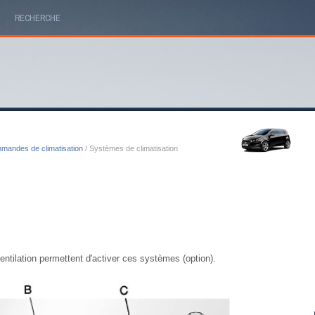
RECHERCHE
andes de climatisation
/ Systèmes de climatisation
tilation permettent d'activer ces systèmes (option).