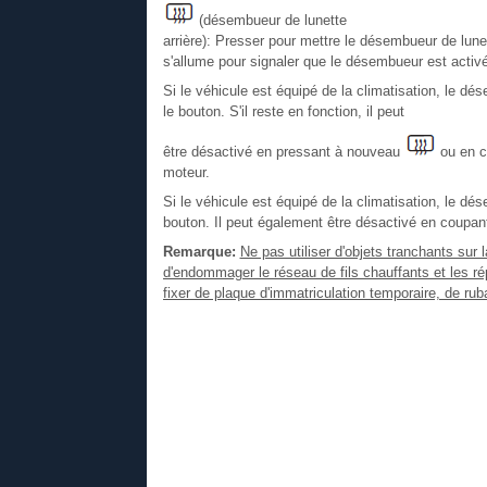
(désembueur de lunette
arrière): Presser pour mettre le désembueur de lunet
s'allume pour signaler que le désembueur est activé
Si le véhicule est équipé de la climatisation, le d
le bouton. S'il reste en fonction, il peut
être désactivé en pressant à nouveau
ou en c
moteur.
Si le véhicule est équipé de la climatisation, le dé
bouton. Il peut également être désactivé en coupant
Remarque:
Ne pas utiliser d'objets tranchants sur 
d'endommager le réseau de fils chauffants et les ré
fixer de plaque d'immatriculation temporaire, de ruban