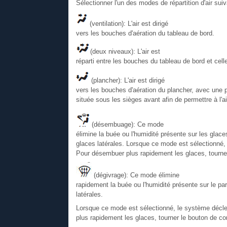
Sélectionner l'un des modes de répartition d'air suiv
(ventilation): L'air est dirigé
vers les bouches d'aération du tableau de bord.
(deux niveaux): L'air est
réparti entre les bouches du tableau de bord et cell
(plancher): L'air est dirigé
vers les bouches d'aération du plancher, avec une pe
située sous les sièges avant afin de permettre à l'air 
(désembuage): Ce mode
élimine la buée ou l'humidité présente sur les glaces
glaces latérales. Lorsque ce mode est sélectionné
Pour désembuer plus rapidement les glaces, tourne
(dégivrage): Ce mode élimine
rapidement la buée ou l'humidité présente sur le pare
latérales.
Lorsque ce mode est sélectionné, le système décl
plus rapidement les glaces, tourner le bouton de c