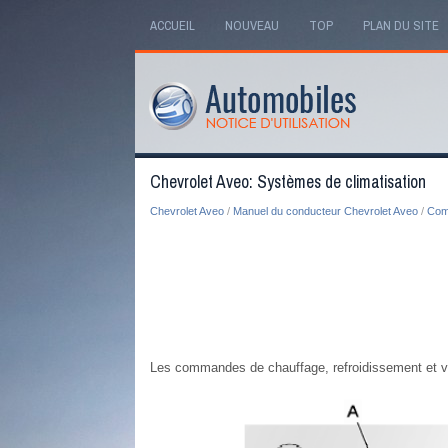
ACCUEIL
NOUVEAU
TOP
PLAN DU SITE
Chevrolet Aveo: Systèmes de climatisation
Chevrolet Aveo
/
Manuel du conducteur Chevrolet Aveo
/
Comm
Les commandes de chauffage, refroidissement et ven