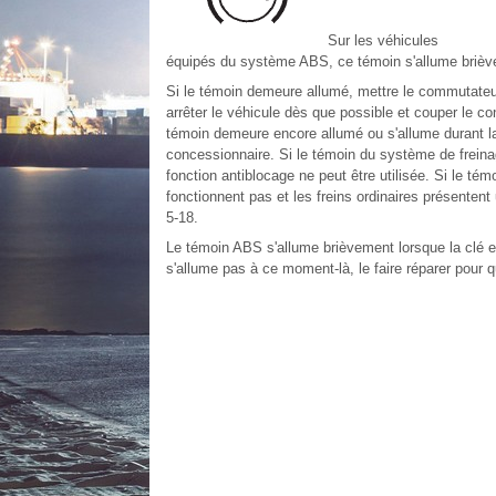
Sur les véhicules
équipés du système ABS, ce témoin s'allume briè
Si le témoin demeure allumé, mettre le commutateur
arrêter le véhicule dès que possible et couper le co
témoin demeure encore allumé ou s'allume durant la c
concessionnaire. Si le témoin du système de freinag
fonction antiblocage ne peut être utilisée. Si le tém
fonctionnent pas et les freins ordinaires présenten
5‑18.
Le témoin ABS s'allume brièvement lorsque la clé e
s'allume pas à ce moment-là, le faire réparer pour q