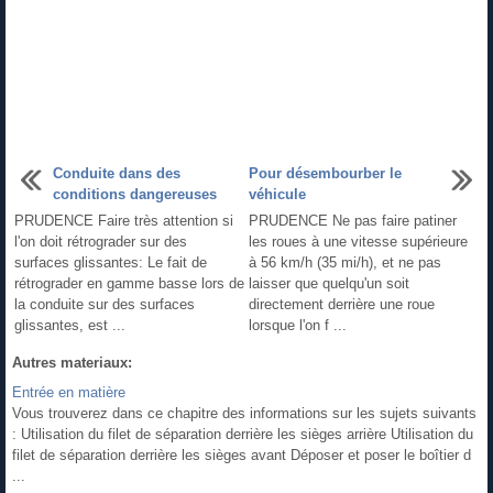
Conduite dans des
Pour désembourber le
conditions dangereuses
véhicule
PRUDENCE Faire très attention si
PRUDENCE Ne pas faire patiner
l'on doit rétrograder sur des
les roues à une vitesse supérieure
surfaces glissantes: Le fait de
à 56 km/h (35 mi/h), et ne pas
rétrograder en gamme basse lors de
laisser que quelqu'un soit
la conduite sur des surfaces
directement derrière une roue
glissantes, est ...
lorsque l'on f ...
Autres materiaux:
Entrée en matière
Vous trouverez dans ce chapitre des informations sur les sujets suivants
: Utilisation du filet de séparation derrière les sièges arrière Utilisation du
filet de séparation derrière les sièges avant Déposer et poser le boîtier d
...