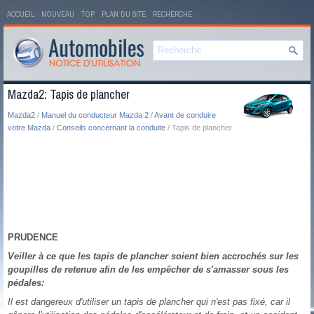
ACCUEIL
NOUVEAU
TOP
PLAN DU SITE
RECHERCHE
Mazda2: Tapis de plancher
Mazda2
/
Manuel du conducteur Mazda 2
/
Avant de conduire
votre Mazda
/
Conseils concernant la conduite
/ Tapis de plancher
PRUDENCE
Veiller à ce que les tapis de plancher soient bien accrochés sur les
goupilles de retenue afin de les empêcher de s'amasser sous les
pédales:
Il est dangereux d'utiliser un tapis de plancher qui n'est pas fixé, car il