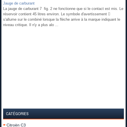
Jauge de carburant
La jauge de carburant 7 fig. 2 ne fonctionne que si le contact est mis. Le
réservoir contient 45 litres environ. Le symbole d'avertissement 
s'allume sur le combiné lorsque la flèche arrive à la marque indiquant le
niveau critique. Il n'y a plus alo ...
CATÉGORIES
Citroën C3