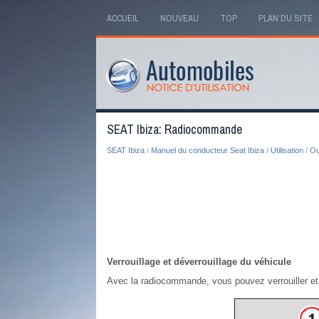
ACCUEIL
NOUVEAU
TOP
PLAN DU SITE
SEAT Ibiza: Radiocommande
SEAT Ibiza
/
Manuel du conducteur Seat Ibiza
/
Utilisation
/
Ou
Verrouillage et déverrouillage du véhicule
Avec la radiocommande, vous pouvez verrouiller et d