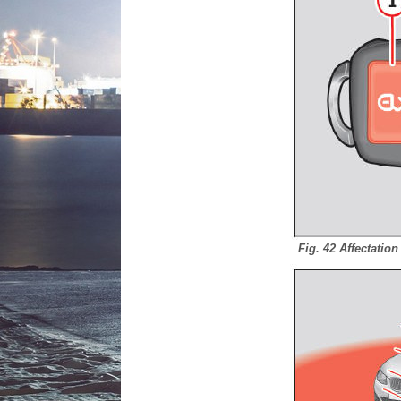
Fig. 42 Affectatio