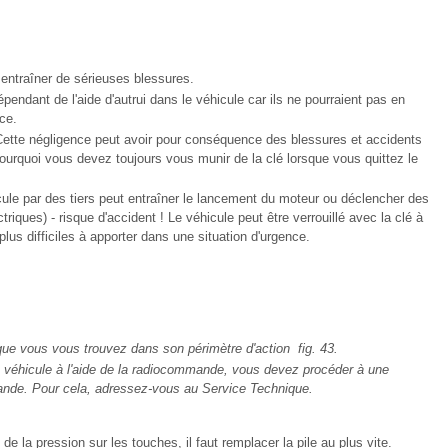
entraîner de sérieuses blessures.
ndant de l'aide d'autrui dans le véhicule car ils ne pourraient pas en
ce.
Cette négligence peut avoir pour conséquence des blessures et accidents
 pourquoi vous devez toujours vous munir de la clé lorsque vous quittez le
ule par des tiers peut entraîner le lancement du moteur ou déclencher des
triques) - risque d'accident ! Le véhicule peut être verrouillé avec la clé à
us difficiles à apporter dans une situation d'urgence.
e vous vous trouvez dans son périmètre d'action fig. 43.
e véhicule à l'aide de la radiocommande, vous devez procéder à une
ande. Pour cela, adressez-vous au Service Technique.
s de la pression sur les touches, il faut remplacer la pile au plus vite.