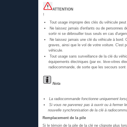
ATTENTION
!
Tout usage impropre des clés du véhicule peut 
Ne laissez jamais d'enfants ou de personnes dépe
sortir ni se débrouiller tous seuls en cas d'urgen
Ne laissez jamais une clé du véhicule à bord. 
graves, ainsi que le vol de votre voiture. C'est
véhicule.
Tout usage sans surveillance de la clé du véhic
équipements électriques (par ex. lève-vitres élec
radiocommande, de sorte que les secours sont pl
Nota
La radiocommande fonctionne uniquement lorsqu
Si vous ne parvenez pas à ouvrir ou à fermer l
nouvelle synchronisation de la clé à radiocomm
Remplacement de la pile
Si le témoin de la pile de la clé ne clignote plus lor