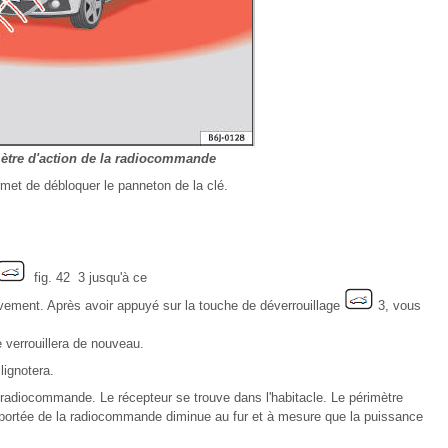
mètre d'action de la radiocommande
met de débloquer le panneton de la clé.
fig. 42 3 jusqu'à ce
èvement. Après avoir appuyé sur la touche de déverrouillage
3, vous
e verrouillera de nouveau.
lignotera.
à radiocommande. Le récepteur se trouve dans l'habitacle. Le périmètre
 portée de la radiocommande diminue au fur et à mesure que la puissance