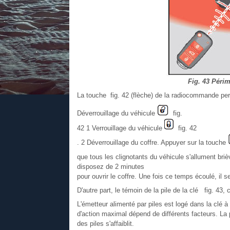
Fig. 43 Péri
La touche fig. 42 (flèche) de la radiocommande per
Déverrouillage du véhicule
fig.
42 1 Verrouillage du véhicule
fig. 42
. 2 Déverrouillage du coffre. Appuyer sur la touche
que tous les clignotants du véhicule s'allument bri
disposez de 2 minutes
pour ouvrir le coffre. Une fois ce temps écoulé, il s
D'autre part, le témoin de la pile de la clé fig. 43, c
L'émetteur alimenté par piles est logé dans la clé 
d'action maximal dépend de différents facteurs. La
des piles s'affaiblit.