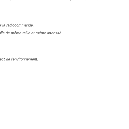
er la radiocommande.
pile de même taille et même intensité.
ect de l'environnement.