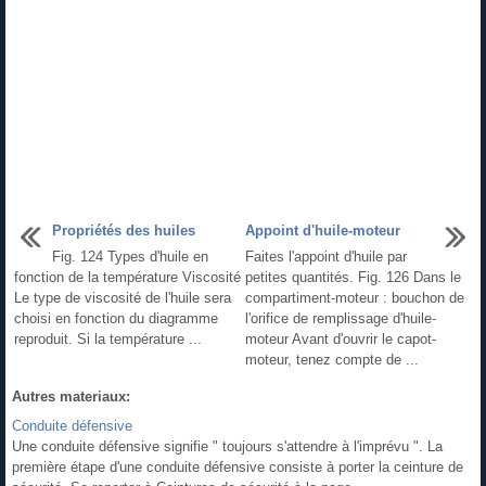
Propriétés des huiles
Appoint d'huile-moteur
Fig. 124 Types d'huile en
Faites l'appoint d'huile par
fonction de la température Viscosité
petites quantités. Fig. 126 Dans le
Le type de viscosité de l'huile sera
compartiment-moteur : bouchon de
choisi en fonction du diagramme
l'orifice de remplissage d'huile-
reproduit. Si la température ...
moteur Avant d'ouvrir le capot-
moteur, tenez compte de ...
Autres materiaux:
Conduite défensive
Une conduite défensive signifie " toujours s'attendre à l'imprévu ". La
première étape d'une conduite défensive consiste à porter la ceinture de