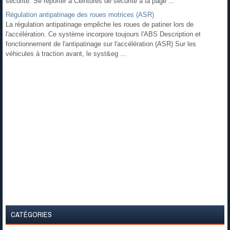
sécurité. Se reporter à Ceintures de sécurité à la page ...
Régulation antipatinage des roues motrices (ASR)
La régulation antipatinage empêche les roues de patiner lors de
l'accélération. Ce système incorpore toujours l'ABS Description et
fonctionnement de l'antipatinage sur l'accélération (ASR) Sur les
véhicules à traction avant, le syst&eg ...
CATÉGORIES