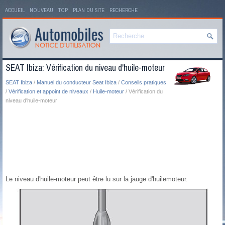
ACCUEIL
NOUVEAU
TOP
PLAN DU SITE
RECHERCHE
SEAT Ibiza: Vérification du niveau d'huile-moteur
SEAT Ibiza
/
Manuel du conducteur Seat Ibiza
/
Conseils pratiques
/
Vérification et appoint de niveaux
/
Huile-moteur
/ Vérification du
niveau d'huile-moteur
Le niveau d'huile-moteur peut être lu sur la jauge d'huilemoteur.