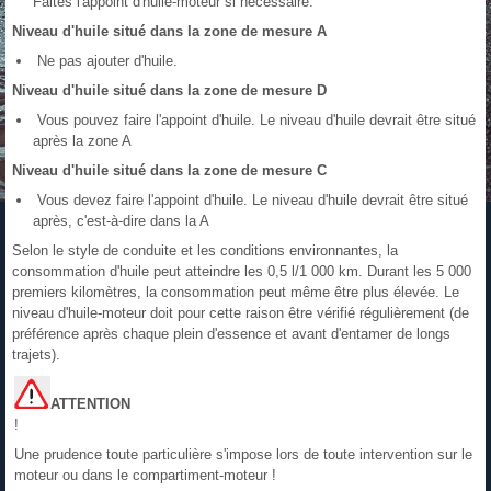
Faites l'appoint d'huile-moteur si nécessaire.
Niveau d'huile situé dans la zone de mesure A
Ne pas ajouter d'huile.
Niveau d'huile situé dans la zone de mesure D
Vous pouvez faire l'appoint d'huile. Le niveau d'huile devrait être situé
après la zone A
Niveau d'huile situé dans la zone de mesure C
Vous devez faire l'appoint d'huile. Le niveau d'huile devrait être situé
après, c'est-à-dire dans la A
Selon le style de conduite et les conditions environnantes, la
consommation d'huile peut atteindre les 0,5 l/1 000 km. Durant les 5 000
premiers kilomètres, la consommation peut même être plus élevée. Le
niveau d'huile-moteur doit pour cette raison être vérifié régulièrement (de
préférence après chaque plein d'essence et avant d'entamer de longs
trajets).
ATTENTION
!
Une prudence toute particulière s'impose lors de toute intervention sur le
moteur ou dans le compartiment-moteur !