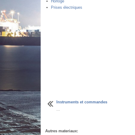
Horloge
Prises électriques
Instruments et commandes
...
Autres materiaux: