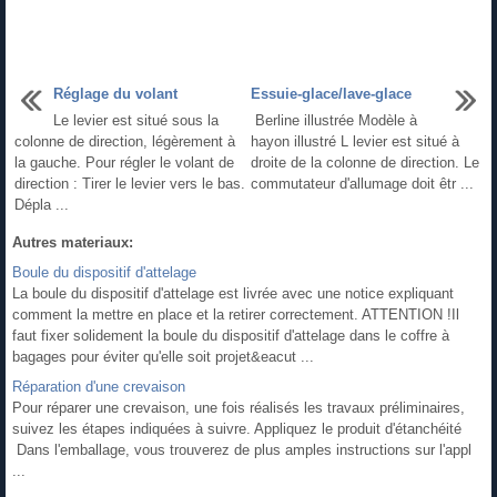
Réglage du volant
Essuie-glace/lave-glace
Le levier est situé sous la
Berline illustrée Modèle à
colonne de direction, légèrement à
hayon illustré L levier est situé à
la gauche. Pour régler le volant de
droite de la colonne de direction. Le
direction : Tirer le levier vers le bas.
commutateur d'allumage doit êtr ...
Dépla ...
Autres materiaux:
Boule du dispositif d'attelage
La boule du dispositif d'attelage est livrée avec une notice expliquant
comment la mettre en place et la retirer correctement. ATTENTION !Il
faut fixer solidement la boule du dispositif d'attelage dans le coffre à
bagages pour éviter qu'elle soit projet&eacut ...
Réparation d'une crevaison
Pour réparer une crevaison, une fois réalisés les travaux préliminaires,
suivez les étapes indiquées à suivre. Appliquez le produit d'étanchéité
Dans l'emballage, vous trouverez de plus amples instructions sur l'appl
...