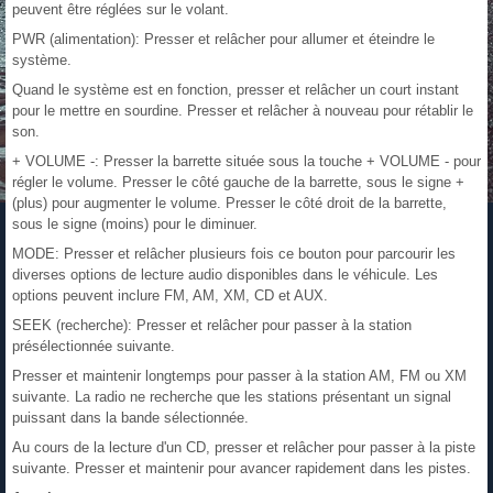
peuvent être réglées sur le volant.
PWR (alimentation): Presser et relâcher pour allumer et éteindre le
système.
Quand le système est en fonction, presser et relâcher un court instant
pour le mettre en sourdine. Presser et relâcher à nouveau pour rétablir le
son.
+ VOLUME -: Presser la barrette située sous la touche + VOLUME - pour
régler le volume. Presser le côté gauche de la barrette, sous le signe +
(plus) pour augmenter le volume. Presser le côté droit de la barrette,
sous le signe (moins) pour le diminuer.
MODE: Presser et relâcher plusieurs fois ce bouton pour parcourir les
diverses options de lecture audio disponibles dans le véhicule. Les
options peuvent inclure FM, AM, XM, CD et AUX.
SEEK (recherche): Presser et relâcher pour passer à la station
présélectionnée suivante.
Presser et maintenir longtemps pour passer à la station AM, FM ou XM
suivante. La radio ne recherche que les stations présentant un signal
puissant dans la bande sélectionnée.
Au cours de la lecture d'un CD, presser et relâcher pour passer à la piste
suivante. Presser et maintenir pour avancer rapidement dans les pistes.