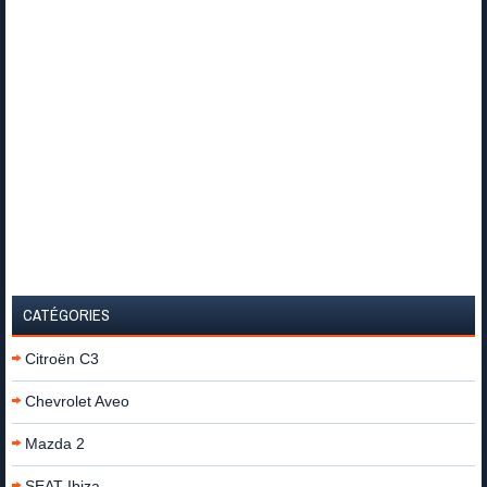
CATÉGORIES
Citroën C3
Chevrolet Aveo
Mazda 2
SEAT Ibiza