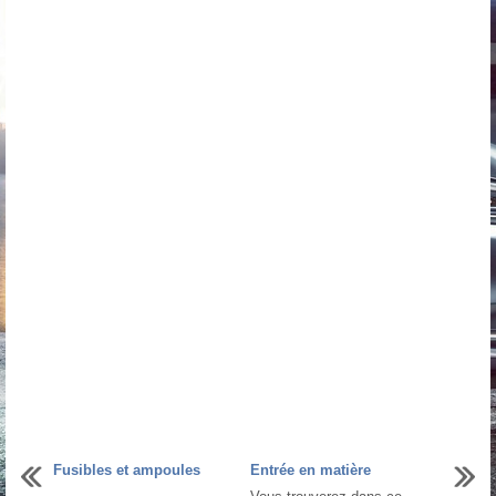
Fusibles et ampoules
Entrée en matière