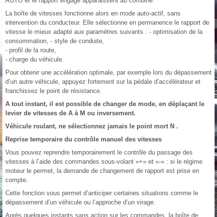
AUTO et le rapport engagé apparaissent au combiné.
La boîte de vitesses fonctionne alors en mode auto-actif, sans
intervention du conducteur. Elle sélectionne en permanence le rapport de
vitesse le mieux adapté aux paramètres suivants : - optimisation de la
consommation, - style de conduite,
- profil de la route,
- charge du véhicule.
Pour obtenir une accélération optimale, par exemple lors du dépassement
d’un autre véhicule, appuyez fortement sur la pédale d’accélérateur et
franchissez le point de résistance.
A tout instant, il est possible de changer de mode, en déplaçant le
levier de vitesses de A à M ou inversement.
Véhicule roulant, ne sélectionnez jamais le point mort N .
Reprise temporaire du contrôle manuel des vitesses
Vous pouvez reprendre temporairement le contrôle du passage des
vitesses à l’aide des commandes sous-volant «+» et «-» : si le régime
moteur le permet, la demande de changement de rapport est prise en
compte.
Cette fonction vous permet d’anticiper certaines situations comme le
dépassement d’un véhicule ou l’approche d’un virage.
Après quelques instants sans action sur les commandes, la boîte de