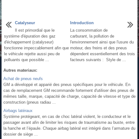
Catalyseur
Introduction
Il est primordial que le
La consommation de
système d'épuration des gaz
carburant, la pollution de
d'échappement (catalyseur)
l'environnement ainsi que l'usure du
fonctionne impeccablement afin que
moteur, des freins et des pneus
le véhicule rejette aussi peu de
dépendent essentiellement des trois
polluants que possible ...
facteurs suivants : Style de ...
Autres materiaux:
Achat de pneus neufs
GM a développé et apparié des pneus spécifiques pour le véhicule. En
cas de remplacement GM recommande fortement d'utiliser des pneus de
mêmes taille, marque, capacité de charge, capacité de vitesse et type de
construction (pneus radiau ...
Airbags latéraux
Système protégeant, en cas de choc latéral violent, le conducteur et le
passager avant afin de limiter les risques de traumatisme au buste, entre
la hanche et l’épaule. Chaque airbag latéral est intégré dans l’armature du
dossier de siège ...