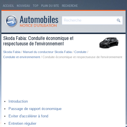
ACCUEIL
NOUVEAU
TOP
PLAN DU SITE
RECHERCHE
Skoda Fabia: Conduite économique et
respectueuse de l'environnement
Skoda Fabia
/
Manuel du conducteur Skoda Fabia
/
Conduite
/
Conduite et environnement
/ Conduite économique et respectueuse de l'environnement
Introduction
Passage de rapport économique
Eviter d'accélérer à fond
Entretien régulier