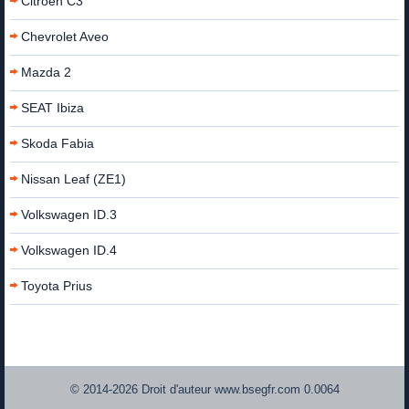
Citroën C3
Chevrolet Aveo
Mazda 2
SEAT Ibiza
Skoda Fabia
Nissan Leaf (ZE1)
Volkswagen ID.3
Volkswagen ID.4
Toyota Prius
© 2014-2026 Droit d'auteur www.bsegfr.com 0.0064